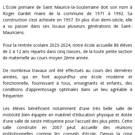
L'Ecole primaire de Saint Maurice-la-Souterraine doit son nom à
Roger Gardet maire de la commune de 1971 à 1992. Sa
construction s’est achevée en 1957. En plus d'un demi-siècle, elle
a vu passer dans ses locaux plusieurs générations de Saint-
Mauriciens.
Pour la rentrée scolaire 2023-2024, notre école accueille 86 élèves
de 2 à 12 ans répartis dans cinq classes, de la toute petite section
de maternelle au cours moyen 2ème année.
De nombreux travaux ont été effectués au cours des dernières
années, qui en font aujourd’hui une école moderne et
fonctionnelle, fournissant à tous, enseignants et enfants, des
conditions d'apprentissage optimales dans un lieu agréable à
fréquenter.
Les élèves bénéficient notamment d'une très belle salle de
motricité bien équipée en matériel d'éducation physique et dotée
d'une salle de sieste mitoyenne pour l'accueil des plus petits. Cette
salle construite en 2007 peut accueillir des réunions
institutionnelles comme les conseils d'école. Depuis la crise