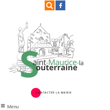
Contacter la Mairie
Menu