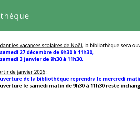
othèque
dant les vacances scolaires de Noël
, la bibliothèque sera ouv
 samedi 27 décembre de 9h30 à 11h30,
e samedi 3 janvier de 9h30 à 11h30.
rtir de janvier 2026
 :
ouverture de la bibliothèque reprendra le mercredi mati
'ouverture le samedi matin de 9h30 à 11h30 reste inchan